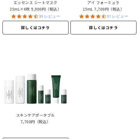
エッセンス シートマスク
アイ フォーミュラ
25mL×6枚
9,900円（税込）
15mL
7,700円（税込）
4.6
4.5
39 レビュー
61 レビュー
star
star
rating
rating
詳しくはコチラ
詳しくはコチラ
スキンケアポータブル
7,700円（税込）