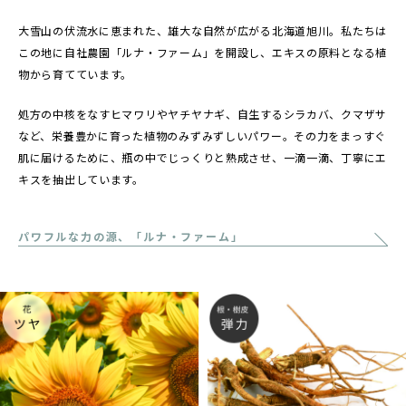
大雪山の伏流水に恵まれた、雄大な自然が広がる北海道旭川。私たちは
この地に自社農園「ルナ・ファーム」を開設し、エキスの原料となる植
物から育てています。
処方の中核をなすヒマワリやヤチヤナギ、自生するシラカバ、クマザサ
など、栄養豊かに育った植物のみずみずしいパワー。その力をまっすぐ
肌に届けるために、瓶の中でじっくりと熟成させ、一滴一滴、丁寧にエ
キスを抽出しています。
パワフルな力の源、「ルナ・ファーム」