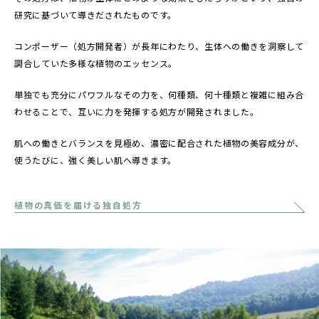
研究に基づいて導きだされたものです。
コンポーザー（処方開発者）が長年にわたり、生体への働きを洞察して
調合していた多様な植物のエッセンス。
単独でも充分にパワフルなその力を、何種類、何十種類と複雑に組み合
わせることで、互いに力を発揮する処方が開発されました。
肌への働きとバランスを見極め、濃密に配合された植物の美容成分が、
使うたびに、強く美しい肌へ導きます。
植物の真価を届ける独自処方