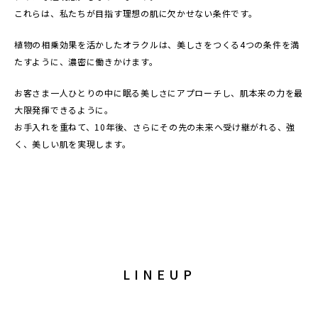
これらは、私たちが目指す理想の肌に欠かせない条件です。
植物の相乗効果を活かしたオラクルは、美しさをつくる4つの条件を満
たすように、濃密に働きかけます。
お客さま一人ひとりの中に眠る美しさにアプローチし、肌本来の力を最
大限発揮できるように。
お手入れを重ねて、10年後、さらにその先の未来へ受け継がれる、強
く、美しい肌を実現します。
LINEUP