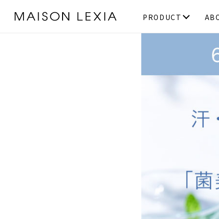
PRODUCT
AB